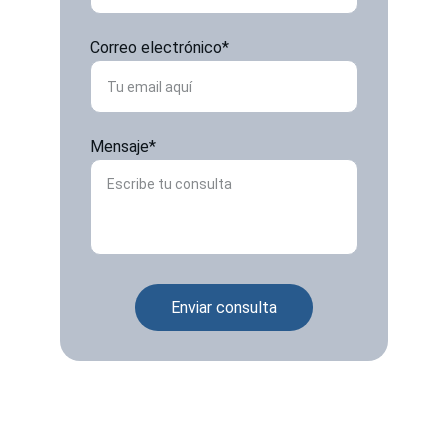
Correo electrónico*
Mensaje*
Enviar consulta